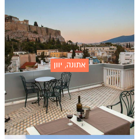
אתונה, יוון