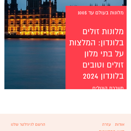
מלונות בעולם עד 100$
מלונות זולים
בלונדון: המלצות
על בתי מלון
זולים וטובים
בלונדון 2024
מערכת הוטלים
אודות
עזרה
הרשם לניוזלטר שלנו