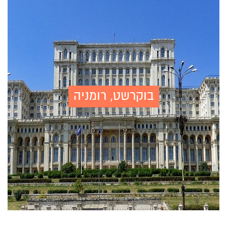
בוקרשט, רומניה