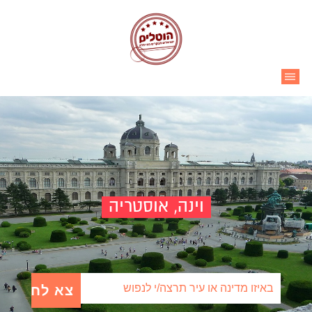
Ski
t
conten
|||
וינה, אוסטריה
Search for: